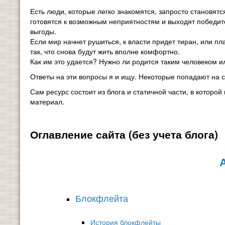
Есть люди, которые легко знакомятся, запросто становят
готовятся к возможным неприятностям и выходят победите
выгоды.
Если мир начнет рушиться, к власти придет тиран, или п
так, что снова будут жить вполне комфортно.
Как им это удается? Нужно ли родится таким человеком и
Ответы на эти вопросы я и ищу. Некоторые попадают на с
Сам ресурс состоит из блога и статичной части, в которо
материал.
Оглавление сайта (без учета блога)
Блокфлейта
История блокфлейты