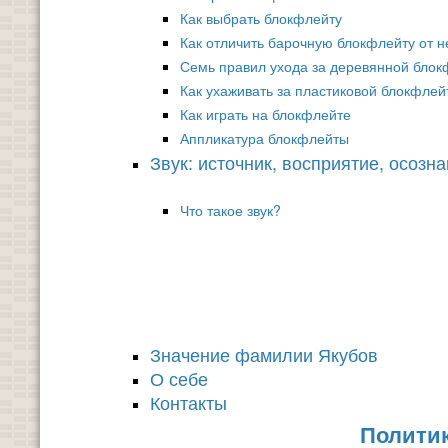
Как выбрать блокфлейту
Как отличить барочную блокфлейту от н
Семь правил ухода за деревянной блок
Как ухаживать за пластиковой блокфлей
Как играть на блокфлейте
Аппликатура блокфлейты
Звук: источник, восприятие, осозн
Что такое звук?
Значение фамилии Якубов
О себе
Контакты
Полити