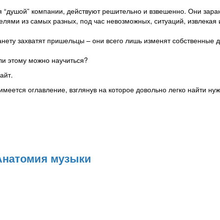
ся “душой” компании, действуют решительно и взвешенно. Они зара
лями из самых разных, под час невозможных, ситуаций, извлекая 
ланету захватят пришельцы – они всего лишь изменят собственные 
ли этому можно научиться?
айт.
й имеется оглавление, взглянув на которое довольно легко найти ну
Анатомия музыки