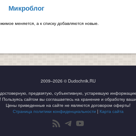
Микроблог
ержимое меняется, а к списку добавляются новые.
2009–2026 © Dudochnik.RU
едостоверную, предвзятую, субъективную, устаревшую информацию
s! Пользуясь сайтом вы соглашаетесь на хранение и обработку ваш
Цены приведенные на сайте не являются договором оферты!
Страница политики конфиденциальности
|
Карта сайта