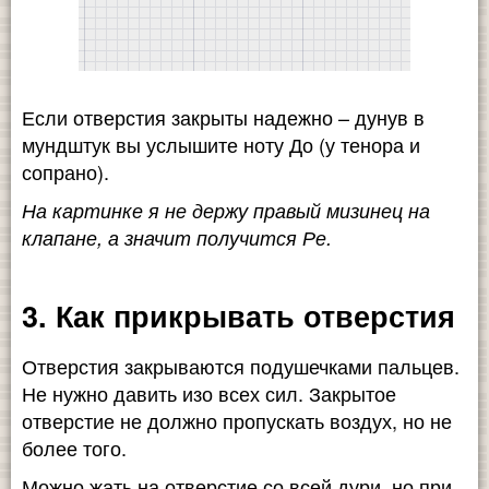
Если отверстия закрыты надежно – дунув в
мундштук вы услышите ноту До (у тенора и
сопрано).
На картинке я не держу правый мизинец на
клапане, а значит получится Ре.
3. Как прикрывать отверстия
Отверстия закрываются подушечками пальцев.
Не нужно давить изо всех сил. Закрытое
отверстие не должно пропускать воздух, но не
более того.
Можно жать на отверстие со всей дури, но при