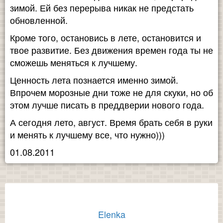
зимой. Ей без перерыва никак не предстать
обновленной.
Кроме того, остановись в лете, остановится и
твое развитие. Без движения времен года ты не
сможешь меняться к лучшему.
Ценность лета познается именно зимой.
Впрочем морозные дни тоже не для скуки, но об
этом лучше писать в преддверии нового года.
А сегодня лето, август. Время брать себя в руки
и менять к лучшему все, что нужно)))
01.08.2011
Elenka