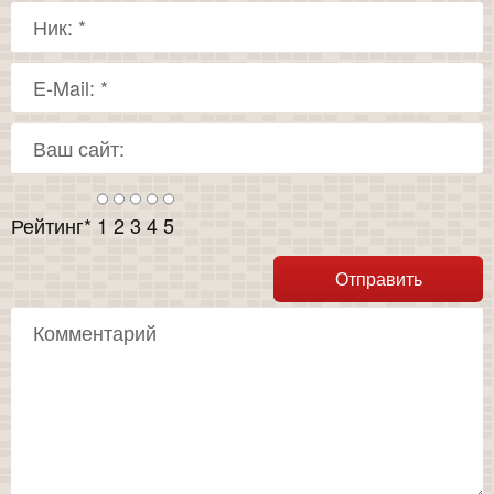
Рейтинг
*
1
2
3
4
5