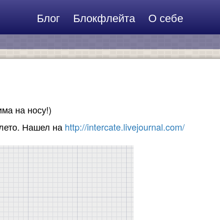
Блог
Блокфлейта
О себе
ма на носу!)
лето. Нашел на
http://intercate.livejournal.com/