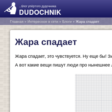
...блог упёртого дудочника
DUDOCHNIK
Главная
»
Интересное в сети
»
Блоги
»
Жара спадает
Жара спадает
Жара спадает, это чувствуется. Ну еще бы! Зи
А вот какие вещи пишут люди про нынешнее 