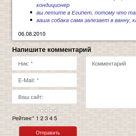
кондиционер
вы летите в Египет, потому что та
ваша собака сама залезает в ванну,
06.08.2010
Напишите комментарий
Рейтинг
*
1
2
3
4
5