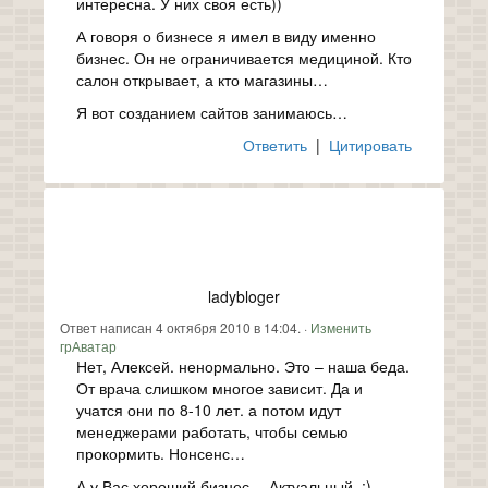
интересна. У них своя есть))
А говоря о бизнесе я имел в виду именно
бизнес. Он не ограничивается медициной. Кто
салон открывает, а кто магазины…
Я вот созданием сайтов занимаюсь…
Ответить
|
Цитировать
ladybloger
Ответ написан 4 октября 2010 в 14:04. ·
Изменить
грАватар
Нет, Алексей. ненормально. Это – наша беда.
От врача слишком многое зависит. Да и
учатся они по 8-10 лет. а потом идут
менеджерами работать, чтобы семью
прокормить. Нонсенс…
А у Вас хороший бизнес… Актуальный. :)