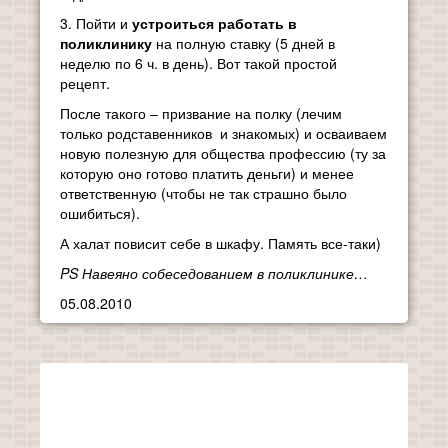
3. Пойти и
устроиться работать в
поликлинику
на полную ставку (5 дней в
неделю по 6 ч. в день). Вот такой простой
рецепт.
После такого – призвание на полку (лечим
только родставенников и знакомых) и осваиваем
новую полезную для общества профессию (ту за
которую оно готово платить деньги) и менее
ответственную (чтобы не так страшно было
ошибиться).
А халат повисит себе в шкафу. Память все-таки)
PS Навеяно собеседованием в поликлинике…
05.08.2010